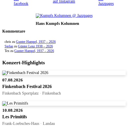
Hans Kumpfs Kolumnen
Kommentare
chris
zu
Gunter Hampel, 1937 – 2026
Stefan
zu
Günter Lenz 1938 – 2026
Tex
zu
Gunter Hampel, 1937 – 2026
Konzert-Highlights
07.08.2026
Finkenbach Festival 2026
Finkenbach Sportplatz · Finkenbach
10.08.2026
Les Primitifs
Frank-Loebsches-Haus · Landau