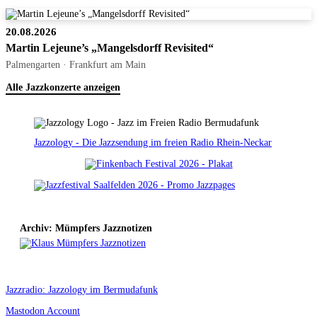
20.08.2026
Martin Lejeune’s „Mangelsdorff Revisited“
Palmengarten · Frankfurt am Main
Alle Jazzkonzerte anzeigen
Jazzology - Die Jazzsendung im freien Radio Rhein-Neckar
Archiv: Mümpfers Jazznotizen
Jazzradio: Jazzology im Bermudafunk
Mastodon Account