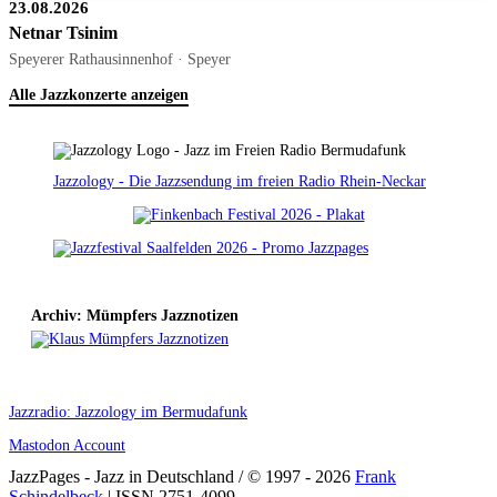
23.08.2026
Netnar Tsinim
Speyerer Rathausinnenhof · Speyer
Alle Jazzkonzerte anzeigen
Jazzology - Die Jazzsendung im freien Radio Rhein-Neckar
Archiv: Mümpfers Jazznotizen
Jazzradio: Jazzology im Bermudafunk
Mastodon Account
JazzPages - Jazz in Deutschland / © 1997 - 2026
Frank
Schindelbeck
| ISSN 2751-4099