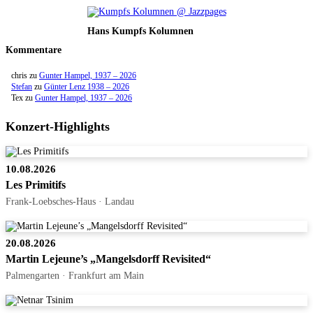
Hans Kumpfs Kolumnen
Kommentare
chris
zu
Gunter Hampel, 1937 – 2026
Stefan
zu
Günter Lenz 1938 – 2026
Tex
zu
Gunter Hampel, 1937 – 2026
Konzert-Highlights
10.08.2026
Les Primitifs
Frank-Loebsches-Haus · Landau
20.08.2026
Martin Lejeune’s „Mangelsdorff Revisited“
Palmengarten · Frankfurt am Main