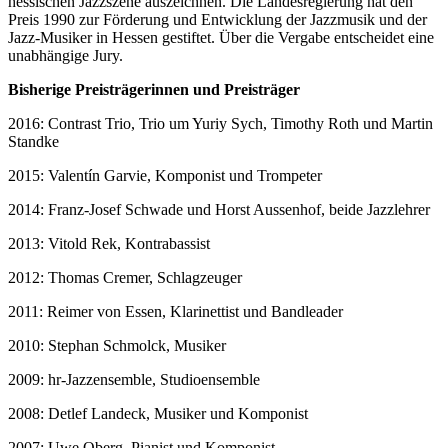
hessischen Jazzszene auszeichnen. Die Landesregierung hat den
Preis 1990 zur Förderung und Entwicklung der Jazzmusik und der
Jazz-Musiker in Hessen gestiftet. Über die Vergabe entscheidet eine
unabhängige Jury.
Bisherige Preisträgerinnen und Preisträger
2016: Contrast Trio, Trio um Yuriy Sych, Timothy Roth und Martin
Standke
2015: Valentín Garvie, Komponist und Trompeter
2014: Franz-Josef Schwade und Horst Aussenhof, beide Jazzlehrer
2013: Vitold Rek, Kontrabassist
2012: Thomas Cremer, Schlagzeuger
2011: Reimer von Essen, Klarinettist und Bandleader
2010: Stephan Schmolck, Musiker
2009: hr-Jazzensemble, Studioensemble
2008: Detlef Landeck, Musiker und Komponist
2007: Uwe Oberg, Pianist und Komponist