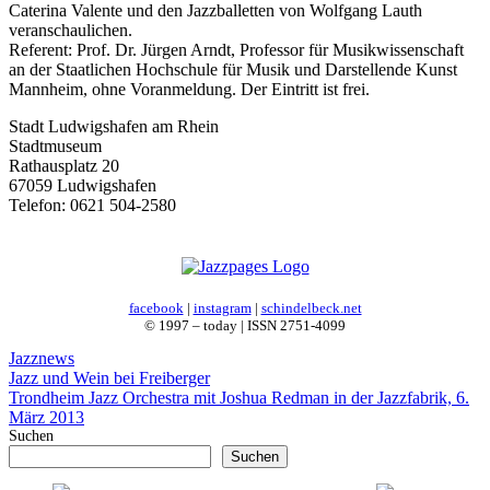
Caterina Valente und den Jazzballetten von Wolfgang Lauth
veranschaulichen.
Referent: Prof. Dr. Jürgen Arndt, Professor für Musikwissenschaft
an der Staatlichen Hochschule für Musik und Darstellende Kunst
Mannheim, ohne Voranmeldung. Der Eintritt ist frei.
Stadt Ludwigshafen am Rhein
Stadtmuseum
Rathausplatz 20
67059 Ludwigshafen
Telefon: 0621 504-2580
facebook
|
instagram
|
schindelbeck.net
© 1997 – today | ISSN 2751-4099
Kategorien
Jazznews
Jazz und Wein bei Freiberger
Trondheim Jazz Orchestra mit Joshua Redman in der Jazzfabrik, 6.
März 2013
Suchen
Suchen