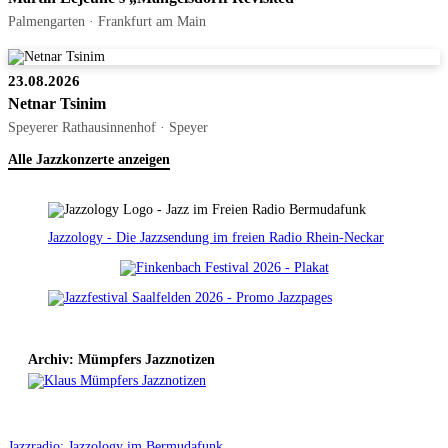
Palmengarten · Frankfurt am Main
23.08.2026
Netnar Tsinim
Speyerer Rathausinnenhof · Speyer
Alle Jazzkonzerte anzeigen
Jazzology - Die Jazzsendung im freien Radio Rhein-Neckar
Archiv: Mümpfers Jazznotizen
Jazzradio: Jazzology im Bermudafunk