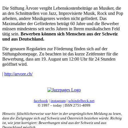
Die Stiftung Àrvore vergibt Lebenskostenbeiträge an Musiker, die
an den Schnittstellen von Jazz, Improvisierte Musik, Rock und Pop
arbeiten, andere Musikgenres werden nicht gefördert. Das
Maximalalter der Geförderten beträgt 60 Jahre und die Bewerber
müssen mindestens seit sechs Jahren in Ihrem musikalischen Feld
tätig sein.
Bewerben können sich Menschen aus der Schweiz
und aus Deutschland.
Die genauen Regularien zur Förderung finden sich auf der
Stiftungshomepage. Zu beachten ist das kurze Zeitfenster für die
Bewerbung, dass am 19. August um 12:00 Uhr für 24 Stunden
geöffnet wird.
|
http://arvore.ch/
facebook
|
instagram
|
schindelbeck.net
© 1997 – today | ISSN 2751-4099
Hinweis: fälschlicherweise war hier in der ursprünglichen Meldung zu lesen,
dass die Zielgruppe sich auf Schweiz und Österreich beziehen würde. Richtig
ist, wie jetzt korrigiert: Bewerbungen sind aus der Schweiz und aus
Deutschland möglich.