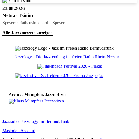
23.08.2026
Netnar Tsinim
Speyerer Rathausinnenhof · Speyer
Alle Jazzkonzerte anzeigen
Jazzology - Die Jazzsendung im freien Radio Rhein-Neckar
Archiv: Mümpfers Jazznotizen
Jazzradio: Jazzology im Bermudafunk
Mastodon Account