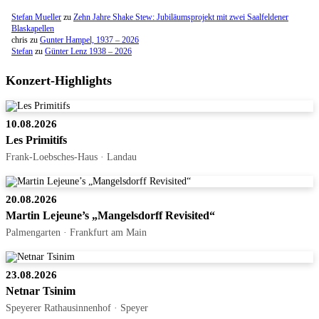
Stefan Mueller
zu
Zehn Jahre Shake Stew: Jubiläumsprojekt mit zwei Saalfeldener
Blaskapellen
chris
zu
Gunter Hampel, 1937 – 2026
Stefan
zu
Günter Lenz 1938 – 2026
Konzert-Highlights
10.08.2026
Les Primitifs
Frank-Loebsches-Haus · Landau
20.08.2026
Martin Lejeune’s „Mangelsdorff Revisited“
Palmengarten · Frankfurt am Main
23.08.2026
Netnar Tsinim
Speyerer Rathausinnenhof · Speyer