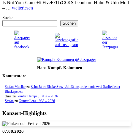
Is Not Your GameHi FiveF£U¥C€K$ Leonhard Huhn & Udo Moll
– …
weiterlesen
Suchen
Suchen
Hans Kumpfs Kolumnen
Kommentare
Stefan Mueller
zu
Zehn Jahre Shake Stew: Jubiläumsprojekt mit zwei Saalfeldener
Blaskapellen
chris
zu
Gunter Hampel, 1937 – 2026
Stefan
zu
Günter Lenz 1938 – 2026
Konzert-Highlights
07.08.2026