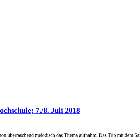
hschule; 7./8. Juli 2018
phon überraschend melodisch das Thema aufnahm. Das Trio mit dem S