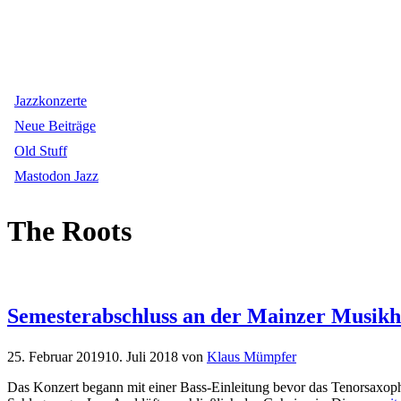
Jazzkonzerte
Neue Beiträge
Old Stuff
Mastodon Jazz
The Roots
Semesterabschluss an der Mainzer Musikhoc
25. Februar 2019
10. Juli 2018
von
Klaus Mümpfer
Das Konzert begann mit einer Bass-Einleitung bevor das Tenorsaxo