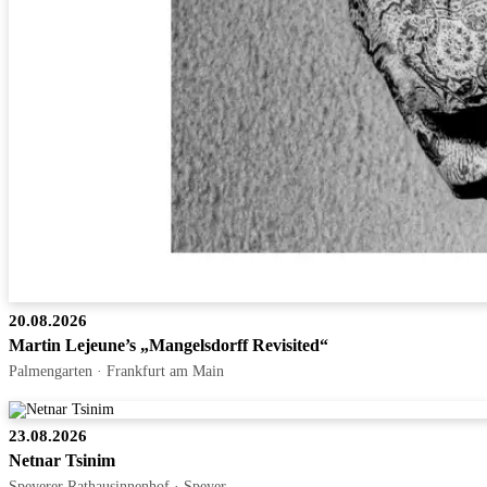
20.08.2026
Martin Lejeune’s „Mangelsdorff Revisited“
Palmengarten · Frankfurt am Main
23.08.2026
Netnar Tsinim
Speyerer Rathausinnenhof · Speyer