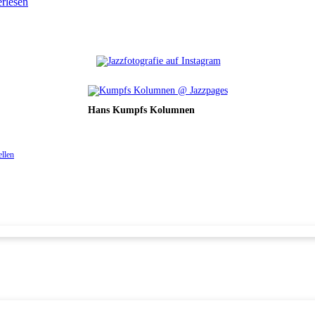
erlesen
Hans Kumpfs Kolumnen
ellen