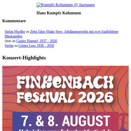
Hans Kumpfs Kolumnen
Kommentare
Stefan Mueller
zu
Zehn Jahre Shake Stew: Jubiläumsprojekt mit zwei Saalfeldener
Blaskapellen
chris
zu
Gunter Hampel, 1937 – 2026
Stefan
zu
Günter Lenz 1938 – 2026
Konzert-Highlights