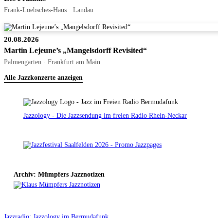
Frank-Loebsches-Haus · Landau
20.08.2026
Martin Lejeune’s „Mangelsdorff Revisited“
Palmengarten · Frankfurt am Main
Alle Jazzkonzerte anzeigen
Jazzology - Die Jazzsendung im freien Radio Rhein-Neckar
Archiv: Mümpfers Jazznotizen
Jazzradio: Jazzology im Bermudafunk