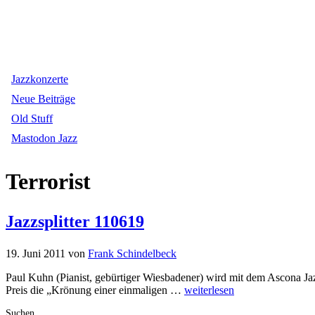
Jazzkonzerte
Neue Beiträge
Old Stuff
Mastodon Jazz
Terrorist
Jazzsplitter 110619
19. Juni 2011
von
Frank Schindelbeck
Paul Kuhn (Pianist, gebürtiger Wiesbadener) wird mit dem Ascona Jazz
Preis die „Krönung einer einmaligen …
weiterlesen
Suchen