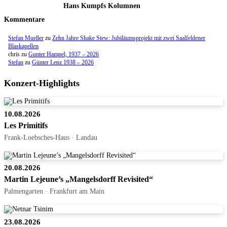
Hans Kumpfs Kolumnen
Kommentare
Stefan Mueller
zu
Zehn Jahre Shake Stew: Jubiläumsprojekt mit zwei Saalfeldener
Blaskapellen
chris
zu
Gunter Hampel, 1937 – 2026
Stefan
zu
Günter Lenz 1938 – 2026
Konzert-Highlights
10.08.2026
Les Primitifs
Frank-Loebsches-Haus · Landau
20.08.2026
Martin Lejeune’s „Mangelsdorff Revisited“
Palmengarten · Frankfurt am Main
23.08.2026