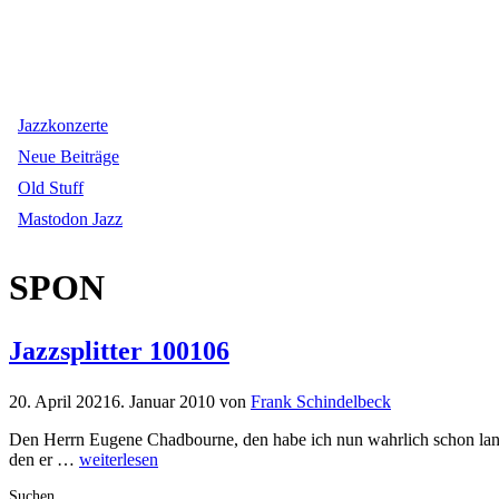
Jazzkonzerte
Neue Beiträge
Old Stuff
Mastodon Jazz
SPON
Jazzsplitter 100106
20. April 2021
6. Januar 2010
von
Frank Schindelbeck
Den Herrn Eugene Chadbourne, den habe ich nun wahrlich schon lange 
den er …
weiterlesen
Suchen