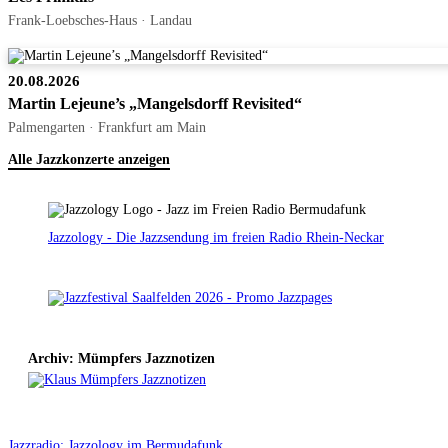
Frank-Loebsches-Haus · Landau
20.08.2026
Martin Lejeune’s „Mangelsdorff Revisited“
Palmengarten · Frankfurt am Main
Alle Jazzkonzerte anzeigen
Jazzology - Die Jazzsendung im freien Radio Rhein-Neckar
Archiv: Mümpfers Jazznotizen
Jazzradio: Jazzology im Bermudafunk