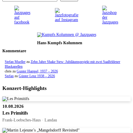
Hans Kumpfs Kolumnen
Kommentare
Stefan Mueller
zu
Zehn Jahre Shake Stew: Jubiläumsprojekt mit zwei Saalfeldener
Blaskapellen
chris
zu
Gunter Hampel, 1937 – 2026
Stefan
zu
Günter Lenz 1938 – 2026
Konzert-Highlights
10.08.2026
Les Primitifs
Frank-Loebsches-Haus · Landau