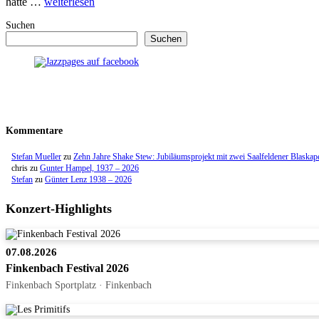
hätte …
weiterlesen
Suchen
Suchen
Kommentare
Stefan Mueller
zu
Zehn Jahre Shake Stew: Jubiläumsprojekt mit zwei Saalfeldener Blaskap
chris
zu
Gunter Hampel, 1937 – 2026
Stefan
zu
Günter Lenz 1938 – 2026
Konzert-Highlights
07.08.2026
Finkenbach Festival 2026
Finkenbach Sportplatz · Finkenbach