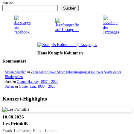
Suchen
Suchen
Hans Kumpfs Kolumnen
Kommentare
Stefan Mueller
zu
Zehn Jahre Shake Stew: Jubiläumsprojekt mit zwei Saalfeldener
Blaskapellen
chris
zu
Gunter Hampel, 1937 – 2026
Stefan
zu
Günter Lenz 1938 – 2026
Konzert-Highlights
10.08.2026
Les Primitifs
Frank-Loebsches-Haus · Landau