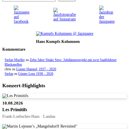
Hans Kumpfs Kolumnen
Kommentare
Stefan Mueller
zu
Zehn Jahre Shake Stew: Jubiläumsprojekt mit zwei Saalfeldener
Blaskapellen
chris
zu
Gunter Hampel, 1937 – 2026
Stefan
zu
Günter Lenz 1938 – 2026
Konzert-Highlights
10.08.2026
Les Primitifs
Frank-Loebsches-Haus · Landau