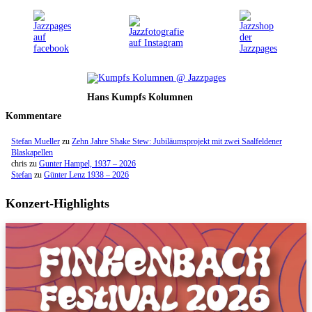
Hans Kumpfs Kolumnen
Kommentare
Stefan Mueller
zu
Zehn Jahre Shake Stew: Jubiläumsprojekt mit zwei Saalfeldener
Blaskapellen
chris
zu
Gunter Hampel, 1937 – 2026
Stefan
zu
Günter Lenz 1938 – 2026
Konzert-Highlights