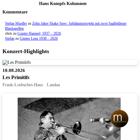
Hans Kumpfs Kolumnen
Kommentare
Stefan Mueller
zu
Zehn Jahre Shake Stew: Jubiläumsprojekt mit zwei Saalfeldener
Blaskapellen
chris
zu
Gunter Hampel, 1937 – 2026
Stefan
zu
Günter Lenz 1938 – 2026
Konzert-Highlights
10.08.2026
Les Primitifs
Frank-Loebsches-Haus · Landau