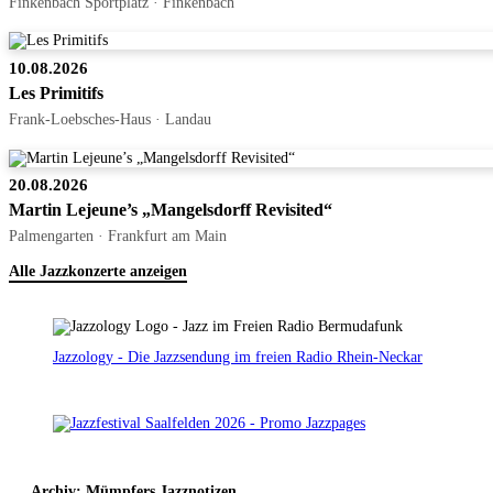
Finkenbach Sportplatz · Finkenbach
10.08.2026
Les Primitifs
Frank-Loebsches-Haus · Landau
20.08.2026
Martin Lejeune’s „Mangelsdorff Revisited“
Palmengarten · Frankfurt am Main
Alle Jazzkonzerte anzeigen
Jazzology - Die Jazzsendung im freien Radio Rhein-Neckar
Archiv: Mümpfers Jazznotizen