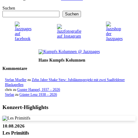
Suchen
Suchen
Hans Kumpfs Kolumnen
Kommentare
Stefan Mueller
zu
Zehn Jahre Shake Stew: Jubiläumsprojekt mit zwei Saalfeldener
Blaskapellen
chris
zu
Gunter Hampel, 1937 – 2026
Stefan
zu
Günter Lenz 1938 – 2026
Konzert-Highlights
10.08.2026
Les Primitifs