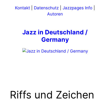
Zum
Kontakt
|
Datenschutz
|
Jazzpages Info
|
Inhalt
Autoren
springen
Jazz in Deutschland /
Germany
Menü
Riffs und Zeichen