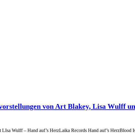
vorstellungen von Art Blakey, Lisa Wulff u
t LIsa Wulff – Hand auf’s HerzLaika Records Hand auf’s HerzBlood Is