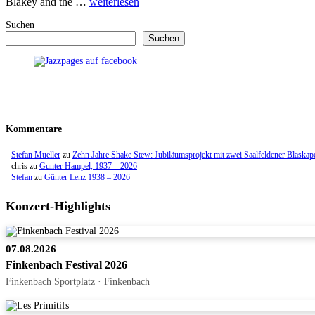
Blakey and the …
weiterlesen
Suchen
Suchen
Kommentare
Stefan Mueller
zu
Zehn Jahre Shake Stew: Jubiläumsprojekt mit zwei Saalfeldener Blaskap
chris
zu
Gunter Hampel, 1937 – 2026
Stefan
zu
Günter Lenz 1938 – 2026
Konzert-Highlights
07.08.2026
Finkenbach Festival 2026
Finkenbach Sportplatz · Finkenbach