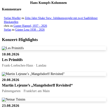
Hans Kumpfs Kolumnen
Kommentare
Stefan Mueller
zu
Zehn Jahre Shake Stew: Jubiläumsprojekt mit zwei Saalfeldener
Blaskapellen
chris
zu
Gunter Hampel, 1937 – 2026
Stefan
zu
Günter Lenz 1938 – 2026
Konzert-Highlights
10.08.2026
Les Primitifs
Frank-Loebsches-Haus · Landau
20.08.2026
Martin Lejeune’s „Mangelsdorff Revisited“
Palmengarten · Frankfurt am Main
23.08.2026