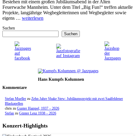
Bestehen mit einem großen Jubiläumsabend in der Alten
Feuerwache Mannheim. Unter dem Titel „Big Fun!“ treffen aktuelle
Projekte, langjährige Wegbegleiterinnen und Wegbegleiter sowie
eigens …
weiterlesen
Suchen
Suchen
Hans Kumpfs Kolumnen
Kommentare
Stefan Mueller
zu
Zehn Jahre Shake Stew: Jubiläumsprojekt mit zwei Saalfeldener
Blaskapellen
chris
zu
Gunter Hampel, 1937 – 2026
Stefan
zu
Günter Lenz 1938 – 2026
Konzert-Highlights