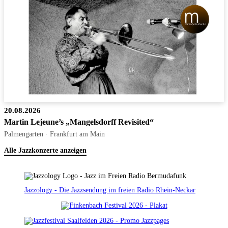
20.08.2026
Martin Lejeune’s „Mangelsdorff Revisited“
Palmengarten · Frankfurt am Main
Alle Jazzkonzerte anzeigen
Jazzology - Die Jazzsendung im freien Radio Rhein-Neckar