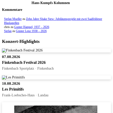
Hans Kumpfs Kolumnen
Kommentare
Stefan Mueller
zu
Zehn Jahre Shake Stew: Jubiläumsprojekt mit zwei Saalfeldener
Blaskapellen
chris
zu
Gunter Hampel, 1937 – 2026
Stefan
zu
Günter Lenz 1938 – 2026
Konzert-Highlights
07.08.2026
Finkenbach Festival 2026
Finkenbach Sportplatz · Finkenbach
10.08.2026
Les Primitifs
Frank-Loebsches-Haus · Landau