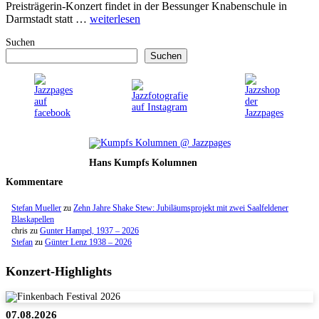
Preisträgerin-Konzert findet in der Bessunger Knabenschule in
Darmstadt statt …
weiterlesen
Suchen
Suchen
Hans Kumpfs Kolumnen
Kommentare
Stefan Mueller
zu
Zehn Jahre Shake Stew: Jubiläumsprojekt mit zwei Saalfeldener
Blaskapellen
chris
zu
Gunter Hampel, 1937 – 2026
Stefan
zu
Günter Lenz 1938 – 2026
Konzert-Highlights
07.08.2026