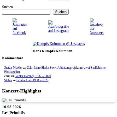
Suchen
Suchen
Hans Kumpfs Kolumnen
Kommentare
Stefan Mueller
zu
Zehn Jahre Shake Stew: Jubiläumsprojekt mit zwei Saalfeldener
Blaskapellen
chris
zu
Gunter Hampel, 1937 – 2026
Stefan
zu
Günter Lenz 1938 – 2026
Konzert-Highlights
10.08.2026
Les Primitifs