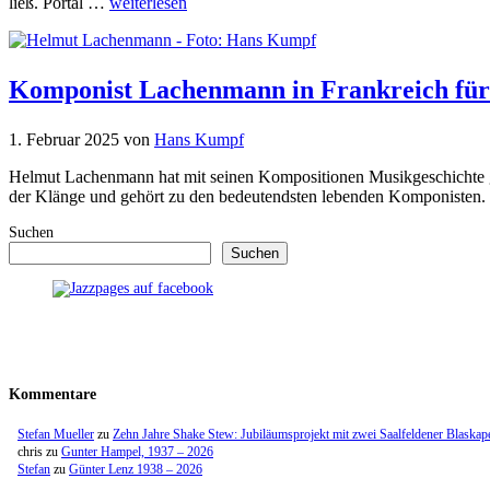
ließ. Portal …
weiterlesen
Komponist Lachenmann in Frankreich fü
1. Februar 2025
von
Hans Kumpf
Helmut Lachenmann hat mit seinen Kompositionen Musikgeschichte ges
der Klänge und gehört zu den bedeutendsten lebenden Komponist
Suchen
Suchen
Kommentare
Stefan Mueller
zu
Zehn Jahre Shake Stew: Jubiläumsprojekt mit zwei Saalfeldener Blaskap
chris
zu
Gunter Hampel, 1937 – 2026
Stefan
zu
Günter Lenz 1938 – 2026