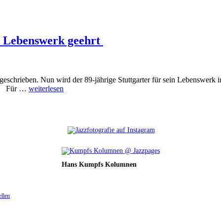
r Lebenswerk geehrt
chrieben. Nun wird der 89-jährige Stuttgarter für sein Lebenswerk in
en. Für …
weiterlesen
Hans Kumpfs Kolumnen
ellen