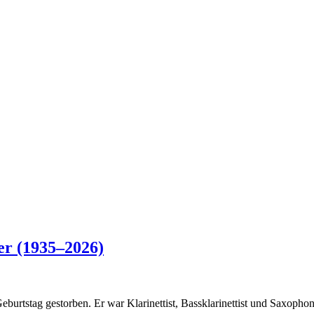
er (1935–2026)
burtstag gestorben. Er war Klarinettist, Bassklarinettist und Saxophoni