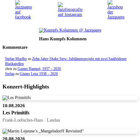
Hans Kumpfs Kolumnen
Kommentare
Stefan Mueller
zu
Zehn Jahre Shake Stew: Jubiläumsprojekt mit zwei Saalfeldener
Blaskapellen
chris
zu
Gunter Hampel, 1937 – 2026
Stefan
zu
Günter Lenz 1938 – 2026
Konzert-Highlights
10.08.2026
Les Primitifs
Frank-Loebsches-Haus · Landau
20.08.2026