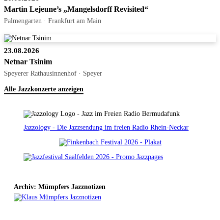
Martin Lejeune’s „Mangelsdorff Revisited“
Palmengarten · Frankfurt am Main
23.08.2026
Netnar Tsinim
Speyerer Rathausinnenhof · Speyer
Alle Jazzkonzerte anzeigen
Jazzology - Die Jazzsendung im freien Radio Rhein-Neckar
Archiv: Mümpfers Jazznotizen