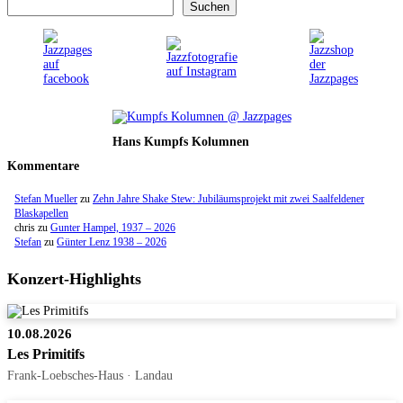
Suchen
Hans Kumpfs Kolumnen
Kommentare
Stefan Mueller
zu
Zehn Jahre Shake Stew: Jubiläumsprojekt mit zwei Saalfeldener
Blaskapellen
chris
zu
Gunter Hampel, 1937 – 2026
Stefan
zu
Günter Lenz 1938 – 2026
Konzert-Highlights
10.08.2026
Les Primitifs
Frank-Loebsches-Haus · Landau