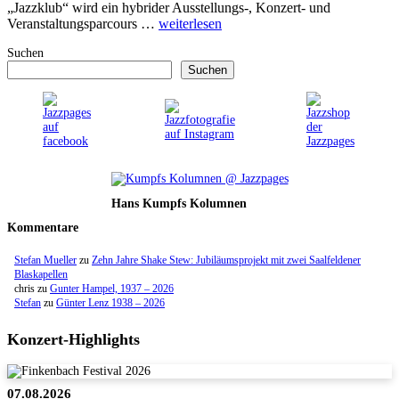
„Jazzklub“ wird ein hybrider Ausstellungs-, Konzert- und
Veranstaltungsparcours …
weiterlesen
Suchen
Suchen
Hans Kumpfs Kolumnen
Kommentare
Stefan Mueller
zu
Zehn Jahre Shake Stew: Jubiläumsprojekt mit zwei Saalfeldener
Blaskapellen
chris
zu
Gunter Hampel, 1937 – 2026
Stefan
zu
Günter Lenz 1938 – 2026
Konzert-Highlights
07.08.2026