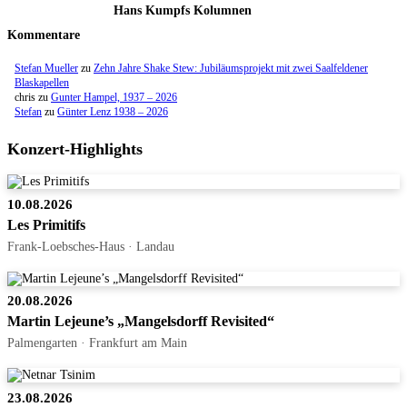
Hans Kumpfs Kolumnen
Kommentare
Stefan Mueller
zu
Zehn Jahre Shake Stew: Jubiläumsprojekt mit zwei Saalfeldener
Blaskapellen
chris
zu
Gunter Hampel, 1937 – 2026
Stefan
zu
Günter Lenz 1938 – 2026
Konzert-Highlights
10.08.2026
Les Primitifs
Frank-Loebsches-Haus · Landau
20.08.2026
Martin Lejeune’s „Mangelsdorff Revisited“
Palmengarten · Frankfurt am Main
23.08.2026