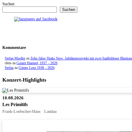
Suchen
Suchen
Kommentare
Stefan Mueller
zu
Zehn Jahre Shake Stew: Jubiläumsprojekt mit zwei Saalfeldener Blaskap
chris
zu
Gunter Hampel, 1937 – 2026
Stefan
zu
Günter Lenz 1938 – 2026
Konzert-Highlights
10.08.2026
Les Primitifs
Frank-Loebsches-Haus · Landau