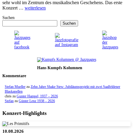
sehr wohl im Zentrum des musikalischen Geschehens. Das erste
Konzert …
weiterlesen
Suchen
Suchen
Hans Kumpfs Kolumnen
Kommentare
Stefan Mueller
zu
Zehn Jahre Shake Stew: Jubiläumsprojekt mit zwei Saalfeldener
Blaskapellen
chris
zu
Gunter Hampel, 1937 – 2026
Stefan
zu
Günter Lenz 1938 – 2026
Konzert-Highlights
10.08.2026