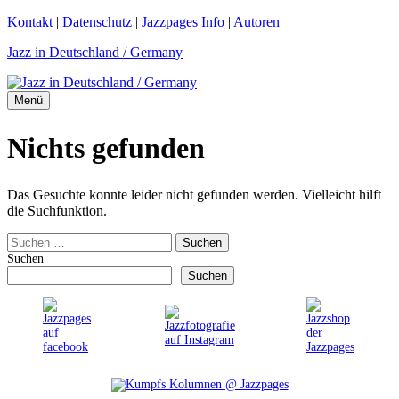
Zum
Kontakt
|
Datenschutz
|
Jazzpages Info
|
Autoren
Inhalt
Jazz in Deutschland / Germany
springen
Menü
Nichts gefunden
Das Gesuchte konnte leider nicht gefunden werden. Vielleicht hilft
die Suchfunktion.
Suchen
nach:
Suchen
Suchen