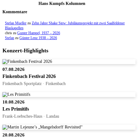
Hans Kumpfs Kolumnen
Kommentare
Stefan Mueller
zu
Zehn Jahre Shake Stew: Jubiläumsprojekt mit zwei Saalfeldener
Blaskapellen
chris
zu
Gunter Hampel, 1937 – 2026
Stefan
zu
Günter Lenz 1938 – 2026
Konzert-Highlights
07.08.2026
Finkenbach Festival 2026
Finkenbach Sportplatz · Finkenbach
10.08.2026
Les Primitifs
Frank-Loebsches-Haus · Landau
20.08.2026