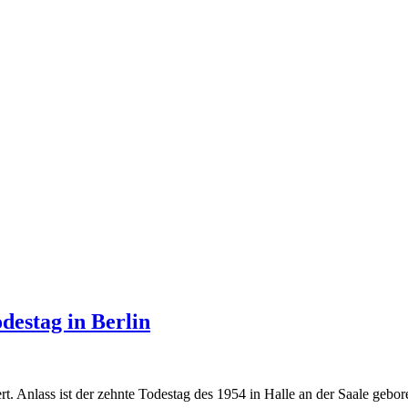
estag in Berlin
t. Anlass ist der zehnte Todestag des 1954 in Halle an der Saale gebor