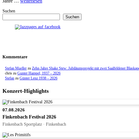
Jahre …
weiterlesen
Suchen
Suchen
Kommentare
Stefan Mueller
zu
Zehn Jahre Shake Stew: Jubiläumsprojekt mit zwei Saalfeldener Blaskap
chris
zu
Gunter Hampel, 1937 – 2026
Stefan
zu
Günter Lenz 1938 – 2026
Konzert-Highlights
07.08.2026
Finkenbach Festival 2026
Finkenbach Sportplatz · Finkenbach