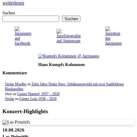
weiterlesen
Suchen
Suchen
Hans Kumpfs Kolumnen
Kommentare
Stefan Mueller
zu
Zehn Jahre Shake Stew: Jubiläumsprojekt mit zwei Saalfeldener
Blaskapellen
chris
zu
Gunter Hampel, 1937 – 2026
Stefan
zu
Günter Lenz 1938 – 2026
Konzert-Highlights
10.08.2026
Les Primitifs