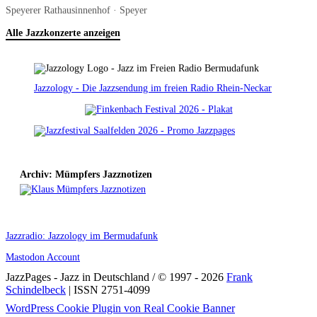
Speyerer Rathausinnenhof · Speyer
Alle Jazzkonzerte anzeigen
Jazzology - Die Jazzsendung im freien Radio Rhein-Neckar
Archiv: Mümpfers Jazznotizen
Jazzradio: Jazzology im Bermudafunk
Mastodon Account
JazzPages - Jazz in Deutschland / © 1997 - 2026
Frank
Schindelbeck
| ISSN 2751-4099
Scroll
WordPress Cookie Plugin von Real Cookie Banner