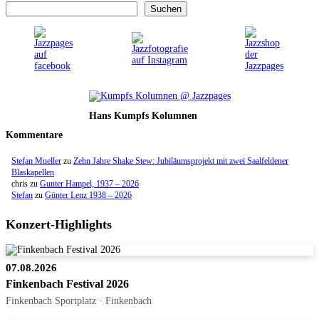
Suchen
Hans Kumpfs Kolumnen
Kommentare
Stefan Mueller
zu
Zehn Jahre Shake Stew: Jubiläumsprojekt mit zwei Saalfeldener
Blaskapellen
chris
zu
Gunter Hampel, 1937 – 2026
Stefan
zu
Günter Lenz 1938 – 2026
Konzert-Highlights
07.08.2026
Finkenbach Festival 2026
Finkenbach Sportplatz · Finkenbach