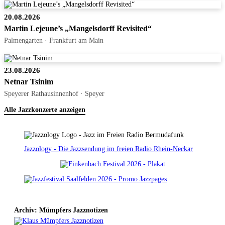
20.08.2026
Martin Lejeune’s „Mangelsdorff Revisited“
Palmengarten · Frankfurt am Main
23.08.2026
Netnar Tsinim
Speyerer Rathausinnenhof · Speyer
Alle Jazzkonzerte anzeigen
Jazzology - Die Jazzsendung im freien Radio Rhein-Neckar
Archiv: Mümpfers Jazznotizen