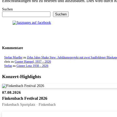
Einschränkungen neu zu beleben und auszubauen. Dies wird durch R
Suchen
Suchen
Kommentare
Stefan Mueller
zu
Zehn Jahre Shake Stew: Jubiläumsprojekt mit zwei Saalfeldener Blaskap
chris
zu
Gunter Hampel, 1937 – 2026
Stefan
zu
Günter Lenz 1938 – 2026
Konzert-Highlights
07.08.2026
Finkenbach Festival 2026
Finkenbach Sportplatz · Finkenbach