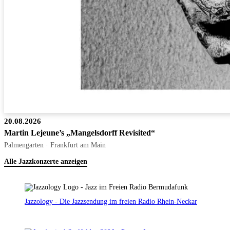
20.08.2026
Martin Lejeune’s „Mangelsdorff Revisited“
Palmengarten · Frankfurt am Main
Alle Jazzkonzerte anzeigen
Jazzology - Die Jazzsendung im freien Radio Rhein-Neckar