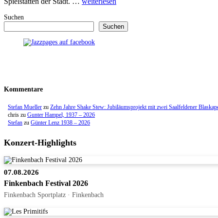
Spielstätten der Stadt. …
weiterlesen
Suchen
Suchen
Kommentare
Stefan Mueller
zu
Zehn Jahre Shake Stew: Jubiläumsprojekt mit zwei Saalfeldener Blaskap
chris
zu
Gunter Hampel, 1937 – 2026
Stefan
zu
Günter Lenz 1938 – 2026
Konzert-Highlights
07.08.2026
Finkenbach Festival 2026
Finkenbach Sportplatz · Finkenbach