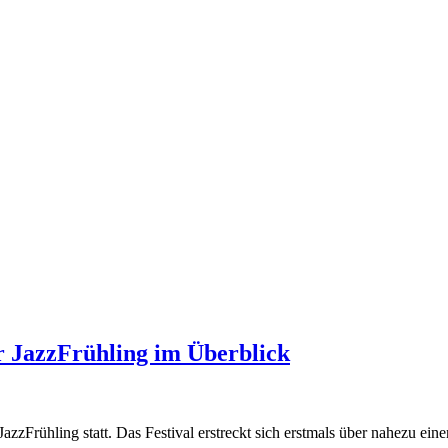
er JazzFrühling im Überblick
JazzFrühling statt. Das Festival erstreckt sich erstmals über nahezu 