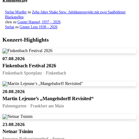
Kommentare
Stefan Mueller
zu
Zehn Jahre Shake Stew: Jubiläumsprojekt mit zwei Saalfeldener
Blaskapellen
chris
zu
Gunter Hampel, 1937 – 2026
Stefan
zu
Günter Lenz 1938 – 2026
Konzert-Highlights
07.08.2026
Finkenbach Festival 2026
Finkenbach Sportplatz · Finkenbach
20.08.2026
Martin Lejeune’s „Mangelsdorff Revisited“
Palmengarten · Frankfurt am Main
23.08.2026
Netnar Tsinim
Speyerer Rathausinnenhof · Speyer