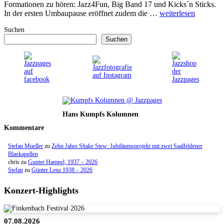
Formationen zu hören: Jazz4Fun, Big Band 17 und Kicks´n Sticks.
In der ersten Umbaupause eröffnet zudem die …
weiterlesen
Suchen
Suchen
Hans Kumpfs Kolumnen
Kommentare
Stefan Mueller
zu
Zehn Jahre Shake Stew: Jubiläumsprojekt mit zwei Saalfeldener
Blaskapellen
chris
zu
Gunter Hampel, 1937 – 2026
Stefan
zu
Günter Lenz 1938 – 2026
Konzert-Highlights
07.08.2026