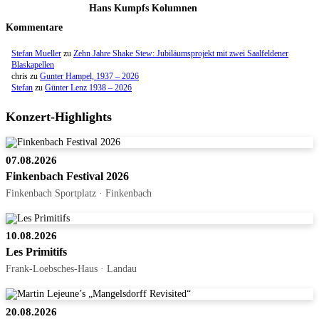
Hans Kumpfs Kolumnen
Kommentare
Stefan Mueller
zu
Zehn Jahre Shake Stew: Jubiläumsprojekt mit zwei Saalfeldener
Blaskapellen
chris
zu
Gunter Hampel, 1937 – 2026
Stefan
zu
Günter Lenz 1938 – 2026
Konzert-Highlights
07.08.2026
Finkenbach Festival 2026
Finkenbach Sportplatz · Finkenbach
10.08.2026
Les Primitifs
Frank-Loebsches-Haus · Landau
20.08.2026