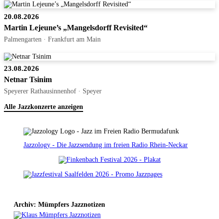
20.08.2026
Martin Lejeune’s „Mangelsdorff Revisited“
Palmengarten · Frankfurt am Main
23.08.2026
Netnar Tsinim
Speyerer Rathausinnenhof · Speyer
Alle Jazzkonzerte anzeigen
Jazzology - Die Jazzsendung im freien Radio Rhein-Neckar
Archiv: Mümpfers Jazznotizen