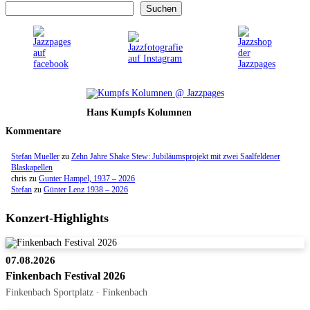
Suchen
Hans Kumpfs Kolumnen
Kommentare
Stefan Mueller
zu
Zehn Jahre Shake Stew: Jubiläumsprojekt mit zwei Saalfeldener
Blaskapellen
chris
zu
Gunter Hampel, 1937 – 2026
Stefan
zu
Günter Lenz 1938 – 2026
Konzert-Highlights
07.08.2026
Finkenbach Festival 2026
Finkenbach Sportplatz · Finkenbach