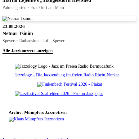
Martin Lejeune’s „Mangelsdorff Revisited“
Palmengarten · Frankfurt am Main
23.08.2026
Netnar Tsinim
Speyerer Rathausinnenhof · Speyer
Alle Jazzkonzerte anzeigen
Jazzology - Die Jazzsendung im freien Radio Rhein-Neckar
Archiv: Mümpfers Jazznotizen