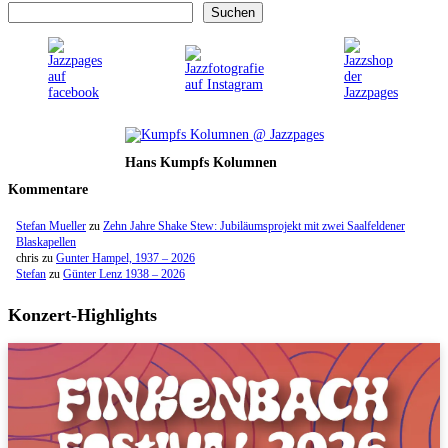
Suchen
Hans Kumpfs Kolumnen
Kommentare
Stefan Mueller
zu
Zehn Jahre Shake Stew: Jubiläumsprojekt mit zwei Saalfeldener
Blaskapellen
chris
zu
Gunter Hampel, 1937 – 2026
Stefan
zu
Günter Lenz 1938 – 2026
Konzert-Highlights