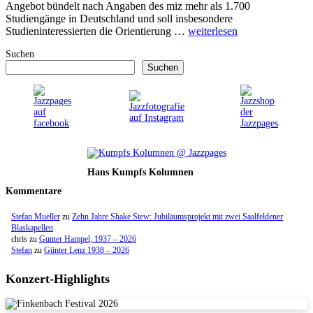
Angebot bündelt nach Angaben des miz mehr als 1.700
Studiengänge in Deutschland und soll insbesondere
Studieninteressierten die Orientierung …
weiterlesen
Suchen
Suchen
Hans Kumpfs Kolumnen
Kommentare
Stefan Mueller
zu
Zehn Jahre Shake Stew: Jubiläumsprojekt mit zwei Saalfeldener
Blaskapellen
chris
zu
Gunter Hampel, 1937 – 2026
Stefan
zu
Günter Lenz 1938 – 2026
Konzert-Highlights