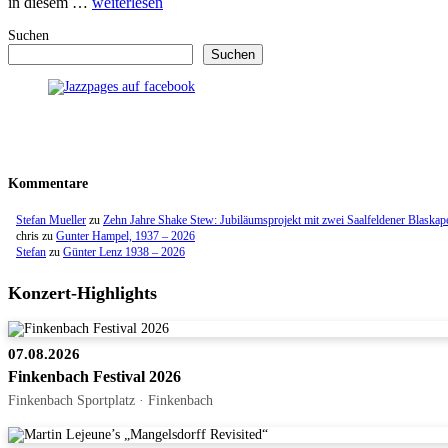
in diesem …
weiterlesen
Suchen
Suchen
Kommentare
Stefan Mueller
zu
Zehn Jahre Shake Stew: Jubiläumsprojekt mit zwei Saalfeldener Blaskap
chris
zu
Gunter Hampel, 1937 – 2026
Stefan
zu
Günter Lenz 1938 – 2026
Konzert-Highlights
07.08.2026
Finkenbach Festival 2026
Finkenbach Sportplatz · Finkenbach