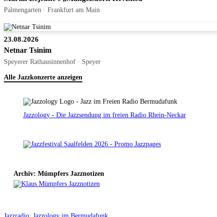
Palmengarten · Frankfurt am Main
23.08.2026
Netnar Tsinim
Speyerer Rathausinnenhof · Speyer
Alle Jazzkonzerte anzeigen
Jazzology - Die Jazzsendung im freien Radio Rhein-Neckar
Archiv: Mümpfers Jazznotizen
Jazzradio: Jazzology im Bermudafunk