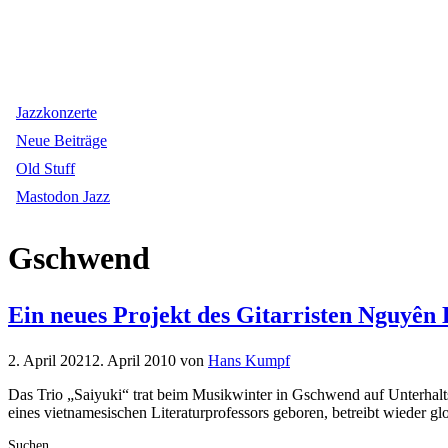
Jazzkonzerte
Neue Beiträge
Old Stuff
Mastodon Jazz
Gschwend
Ein neues Projekt des Gitarristen Nguyên 
2. April 2021
2. April 2010
von
Hans Kumpf
Das Trio „Saiyuki“ trat beim Musikwinter in Gschwend auf Unterhalts
eines vietnamesischen Literaturprofessors geboren, betreibt wieder 
Suchen