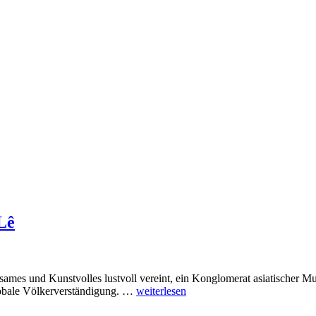
Lê
ames und Kunstvolles lustvoll vereint, ein Konglomerat asiatischer Mu
globale Völkerverständigung. …
weiterlesen