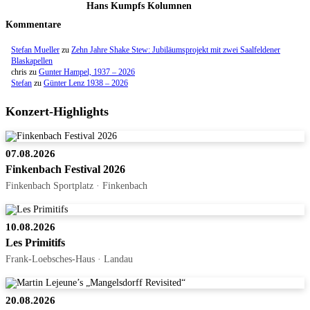
Hans Kumpfs Kolumnen
Kommentare
Stefan Mueller
zu
Zehn Jahre Shake Stew: Jubiläumsprojekt mit zwei Saalfeldener
Blaskapellen
chris
zu
Gunter Hampel, 1937 – 2026
Stefan
zu
Günter Lenz 1938 – 2026
Konzert-Highlights
07.08.2026
Finkenbach Festival 2026
Finkenbach Sportplatz · Finkenbach
10.08.2026
Les Primitifs
Frank-Loebsches-Haus · Landau
20.08.2026